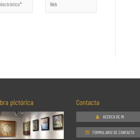
co*
bra pictórica
Contacta
ACERCA DE MI
FORMULARIO DE CONTACTO