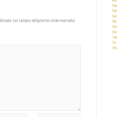
Sa
Sal
Se
blicada.
Los campos obligatorios están marcados
SIC
Soc
Su
Tat
Tu
Vi
Web