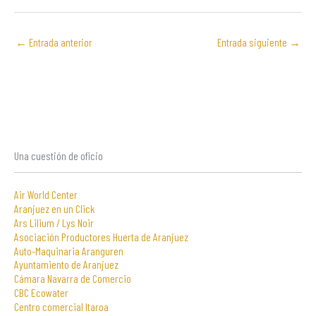
←
Entrada anterior
Entrada siguiente
→
Una cuestión de oficio
Air World Center
Aranjuez en un Click
Ars Lilium / Lys Noir
Asociación Productores Huerta de Aranjuez
Auto-Maquinaria Aranguren
Ayuntamiento de Aranjuez
Cámara Navarra de Comercio
CBC Ecowater
Centro comercial Itaroa