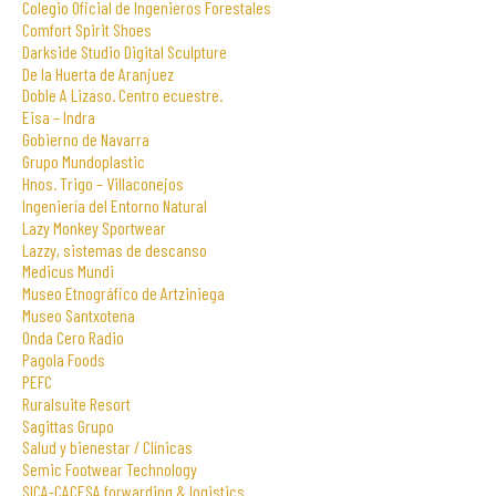
Colegio Oficial de Ingenieros Forestales
Comfort Spirit Shoes
Darkside Studio Digital Sculpture
De la Huerta de Aranjuez
Doble A Lizaso. Centro ecuestre.
Eisa – Indra
Gobierno de Navarra
Grupo Mundoplastic
Hnos. Trigo – Villaconejos
Ingeniería del Entorno Natural
Lazy Monkey Sportwear
Lazzy, sistemas de descanso
Medicus Mundi
Museo Etnográfico de Artziniega
Museo Santxotena
Onda Cero Radio
Pagola Foods
PEFC
Ruralsuite Resort
Sagittas Grupo
Salud y bienestar / Clínicas
Semic Footwear Technology
SICA-CACESA forwarding & logistics