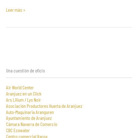
Leer más »
Una cuestión de oficio
Air World Center
Aranjuez en un Click
Ars Lilium / Lys Noir
Asociación Productores Huerta de Aranjuez
Auto-Maquinaria Aranguren
Ayuntamiento de Aranjuez
Cámara Navarra de Comercio
CBC Ecowater
Centro comercial Itaroa