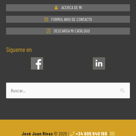
ACERCA DE MI
FORMULARIO DE CONTACTO
DESCARGA MI CATÁLOGO
Sígueme en
Buscar
por:
José Juan Rivas
© 2026
|
+34 605 940 168
|