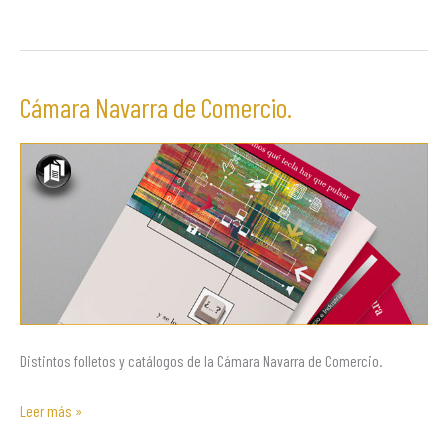
Cámara Navarra de Comercio.
Cámara
Navarra
de
Comercio.
Distintos folletos y catálogos de la Cámara Navarra de Comercio.
Leer más »