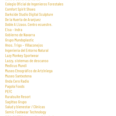
Colegio Oficial de Ingenieros Forestales
Comfort Spirit Shoes
Darkside Studio Digital Sculpture
De la Huerta de Aranjuez
Doble A Lizaso. Centro ecuestre.
Eisa – Indra
Gobierno de Navarra
Grupo Mundoplastic
Hnos. Trigo – Villaconejos
Ingeniería del Entorno Natural
Lazy Monkey Sportwear
Lazzy, sistemas de descanso
Medicus Mundi
Museo Etnográfico de Artziniega
Museo Santxotena
Onda Cero Radio
Pagola Foods
PEFC
Ruralsuite Resort
Sagittas Grupo
Salud y bienestar / Clínicas
Semic Footwear Technology