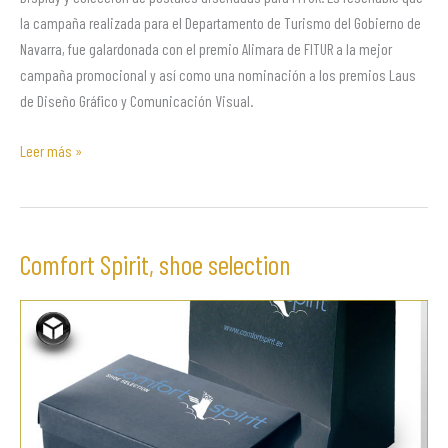
la campaña realizada para el Departamento de Turismo del Gobierno de
Navarra, fue galardonada con el premio Alimara de FITUR a la mejor
campaña promocional y así como una nominación a los premios Laus
de Diseño Gráfico y Comunicación Visual.
Leer más »
Comfort Spirit, shoe selection
Comfort
Spirit,
shoe
selection