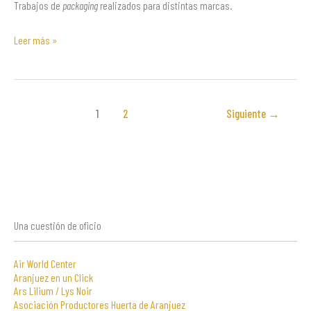
Trabajos de
packaging
realizados para distintas marcas.
Leer más »
1
2
Siguiente
→
Una cuestión de oficio
Air World Center
Aranjuez en un Click
Ars Lilium / Lys Noir
Asociación Productores Huerta de Aranjuez