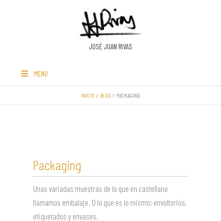
Ir
al
contenido
JOSÉ JUAN RIVAS
MENÚ
INICIO
BLOG
PACKAGING
Packaging
Unas variadas muestras de lo que en castellano
llamamos embalaje. O lo que es lo mismo; envoltorios,
etiquetados y envases.