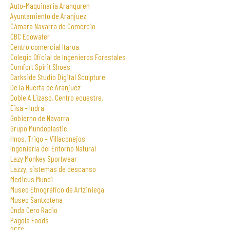
Auto-Maquinaria Aranguren
Ayuntamiento de Aranjuez
Cámara Navarra de Comercio
CBC Ecowater
Centro comercial Itaroa
Colegio Oficial de Ingenieros Forestales
Comfort Spirit Shoes
Darkside Studio Digital Sculpture
De la Huerta de Aranjuez
Doble A Lizaso. Centro ecuestre.
Eisa – Indra
Gobierno de Navarra
Grupo Mundoplastic
Hnos. Trigo – Villaconejos
Ingeniería del Entorno Natural
Lazy Monkey Sportwear
Lazzy, sistemas de descanso
Medicus Mundi
Museo Etnográfico de Artziniega
Museo Santxotena
Onda Cero Radio
Pagola Foods
PEFC