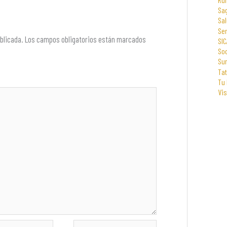
Sa
Sal
Se
blicada.
Los campos obligatorios están marcados
SIC
Soc
Su
Tat
Tu
Vi
Web