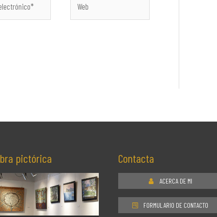
co*
bra pictórica
Contacta
ACERCA DE MI
FORMULARIO DE CONTACTO