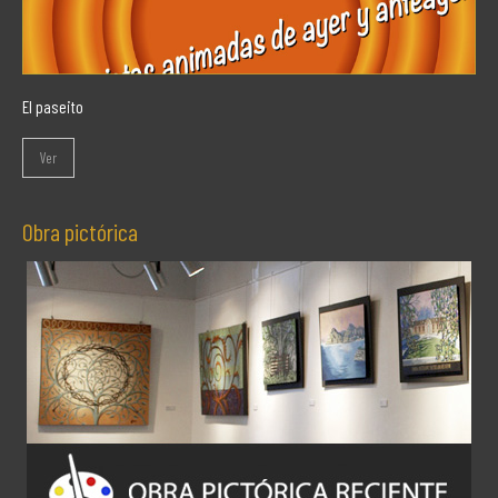
El paseito
Ver
Obra pictórica