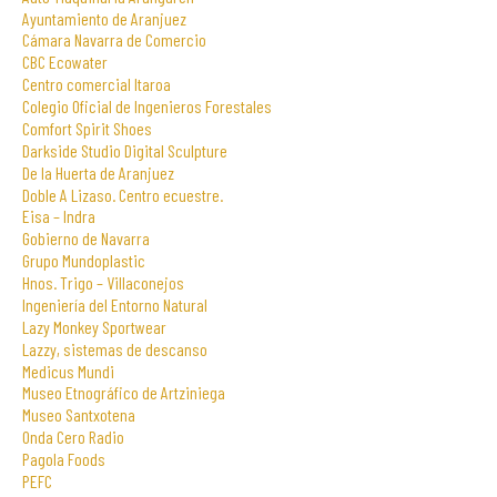
Ayuntamiento de Aranjuez
Cámara Navarra de Comercio
CBC Ecowater
Centro comercial Itaroa
Colegio Oficial de Ingenieros Forestales
Comfort Spirit Shoes
Darkside Studio Digital Sculpture
De la Huerta de Aranjuez
Doble A Lizaso. Centro ecuestre.
Eisa – Indra
Gobierno de Navarra
Grupo Mundoplastic
Hnos. Trigo – Villaconejos
Ingeniería del Entorno Natural
Lazy Monkey Sportwear
Lazzy, sistemas de descanso
Medicus Mundi
Museo Etnográfico de Artziniega
Museo Santxotena
Onda Cero Radio
Pagola Foods
PEFC