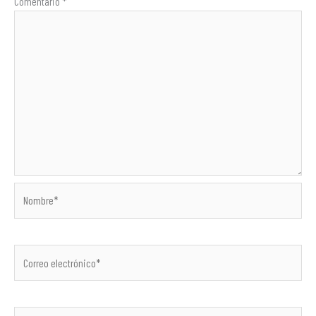
Comentario
*
Nombre*
Correo
electrónico*
Web