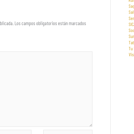
Sa
Sal
Se
blicada.
Los campos obligatorios están marcados
SIC
Soc
Su
Tat
Tu
Vi
Web