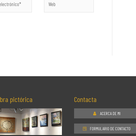
co*
bra pictórica
Contacta
ACERCA DE MI
FORMULARIO DE CONTACTO