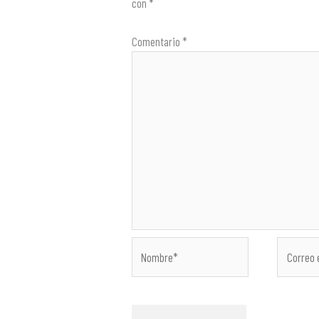
con
*
Comentario
*
Nombre*
Correo
electróni