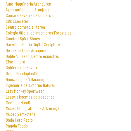
Auto-Maquinaria Aranguren
Ayuntamiento de Aranjuez
Cámara Navarra de Comercio
CBC Ecowater
Centro comercial Itaroa
Colegio Oficial de Ingenieros Forestales
Comfort Spirit Shoes
Darkside Studio Digital Sculpture
De la Huerta de Aranjuez
Doble A Lizaso. Centro ecuestre.
Eisa – Indra
Gobierno de Navarra
Grupo Mundoplastic
Hnos. Trigo – Villaconejos
Ingeniería del Entorno Natural
Lazy Monkey Sportwear
Lazzy, sistemas de descanso
Medicus Mundi
Museo Etnográfico de Artziniega
Museo Santxotena
Onda Cero Radio
Pagola Foods