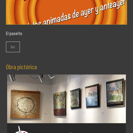
El paseito
Ver
Obra pictórica