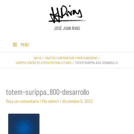
Ir
al
contenido
JOSÉ JUAN RIVAS
MENÚ
INICIO
OBJETOS CORPORATIVOS Y MERCHANDISING
SURIPPA. DISEÑO DE EXPOSITOR PUBLICITARIO
TOTEM-SURIPPA_800-DESARROLLO
totem-surippa_800-desarrollo
Deja un comentario
/ Por
admin
/
diciembre 5, 2022