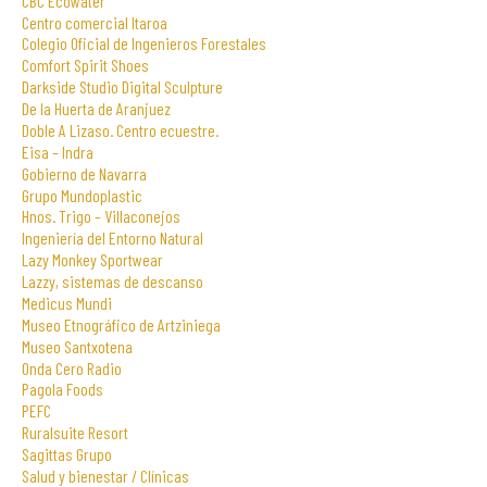
CBC Ecowater
Centro comercial Itaroa
Colegio Oficial de Ingenieros Forestales
Comfort Spirit Shoes
Darkside Studio Digital Sculpture
De la Huerta de Aranjuez
Doble A Lizaso. Centro ecuestre.
Eisa – Indra
Gobierno de Navarra
Grupo Mundoplastic
Hnos. Trigo – Villaconejos
Ingeniería del Entorno Natural
Lazy Monkey Sportwear
Lazzy, sistemas de descanso
Medicus Mundi
Museo Etnográfico de Artziniega
Museo Santxotena
Onda Cero Radio
Pagola Foods
PEFC
Ruralsuite Resort
Sagittas Grupo
Salud y bienestar / Clínicas