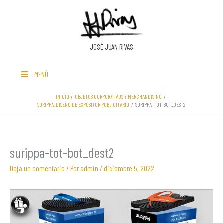
Ir
al
contenido
JOSÉ JUAN RIVAS
MENÚ
INICIO
OBJETOS CORPORATIVOS Y MERCHANDISING
SURIPPA. DISEÑO DE EXPOSITOR PUBLICITARIO
SURIPPA-TOT-BOT_DEST2
surippa-tot-bot_dest2
Deja un comentario
/ Por
admin
/
diciembre 5, 2022