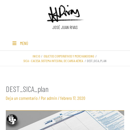
Ir
al
contenido
JOSÉ JUAN RIVAS
MENÚ
INICIO
OBJETOS CORPORATIVOS Y MERCHANDISING
SICA – CACESA. SISTEMA INTEGRAL DE CARGA AÉREA.
DEST_SICA_PLAN
DEST_SICA_plan
Deja un comentario
/ Por
admin
/
febrero 17, 2020