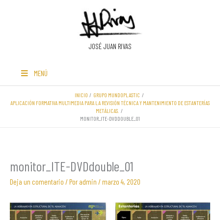
Ir
al
contenido
JOSÉ JUAN RIVAS
MENÚ
INICIO
GRUPO MUNDOPLASTIC
APLICACIÓN FORMATIVA MULTIMEDIA PARA LA REVISIÓN TÉCNICA Y MANTENIMIENTO DE ESTANTERÍAS
METÁLICAS.
MONITOR_ITE-DVDDOUBLE_01
monitor_ITE-DVDdouble_01
Deja un comentario
/ Por
admin
/
marzo 4, 2020