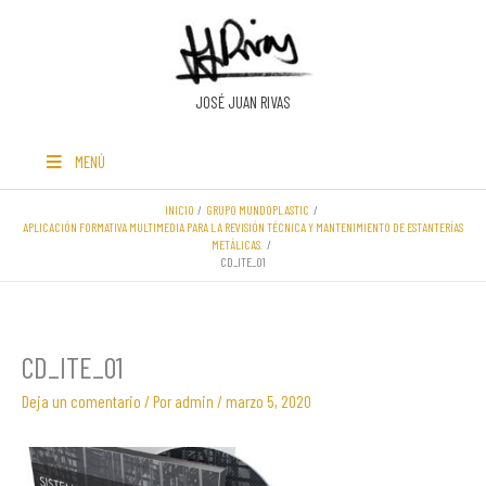
Ir
al
contenido
JOSÉ JUAN RIVAS
MENÚ
INICIO
GRUPO MUNDOPLASTIC
APLICACIÓN FORMATIVA MULTIMEDIA PARA LA REVISIÓN TÉCNICA Y MANTENIMIENTO DE ESTANTERÍAS
METÁLICAS.
CD_ITE_01
CD_ITE_01
Deja un comentario
/ Por
admin
/
marzo 5, 2020