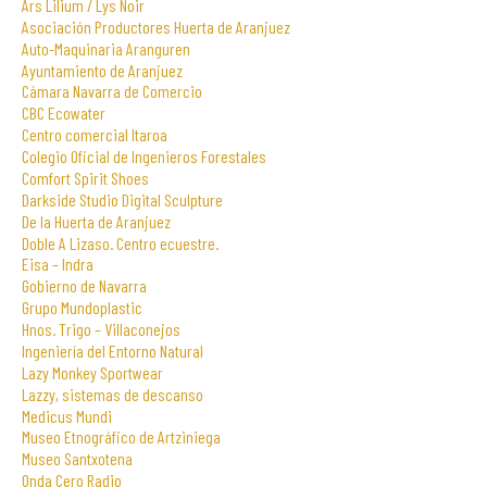
Ars Lilium / Lys Noir
Asociación Productores Huerta de Aranjuez
Auto-Maquinaria Aranguren
Ayuntamiento de Aranjuez
Cámara Navarra de Comercio
CBC Ecowater
Centro comercial Itaroa
Colegio Oficial de Ingenieros Forestales
Comfort Spirit Shoes
Darkside Studio Digital Sculpture
De la Huerta de Aranjuez
Doble A Lizaso. Centro ecuestre.
Eisa – Indra
Gobierno de Navarra
Grupo Mundoplastic
Hnos. Trigo – Villaconejos
Ingeniería del Entorno Natural
Lazy Monkey Sportwear
Lazzy, sistemas de descanso
Medicus Mundi
Museo Etnográfico de Artziniega
Museo Santxotena
Onda Cero Radio