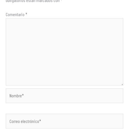
obligatorios están marcados con
*
Comentario
*
Nombre*
Correo
electrónico*