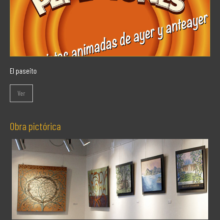
El paseito
Ver
Obra pictórica