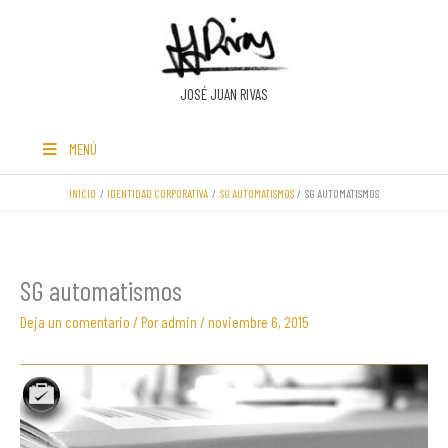
Ir
al
contenido
JOSÉ JUAN RIVAS
MENÚ
INICIO
IDENTIDAD CORPORATIVA
SG AUTOMATISMOS
SG AUTOMATISMOS
SG automatismos
Deja un comentario
/ Por
admin
/
noviembre 6, 2015