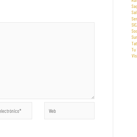
Sa
Sal
Se
SIC
Soc
Su
Tat
Tu
Vi
Web
co*