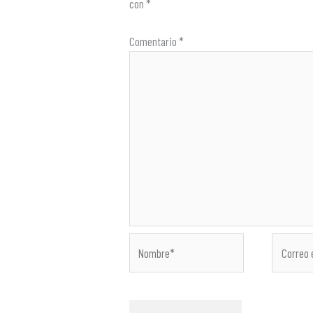
con
*
Comentario
*
Nombre*
Correo
electróni