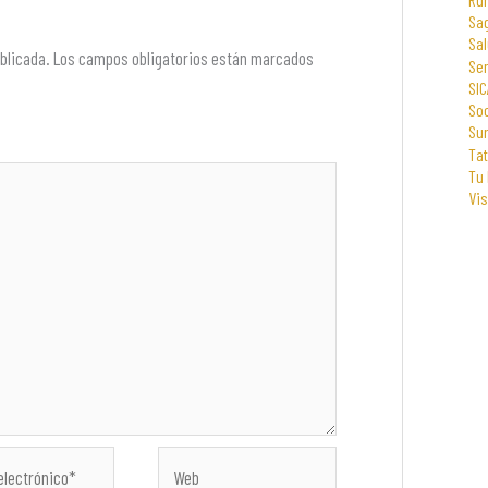
Sa
Sal
blicada.
Los campos obligatorios están marcados
Se
SIC
Soc
Su
Tat
Tu
Vi
Web