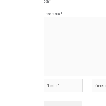
con
*
Comentario
*
Nombre*
Correo
electróni