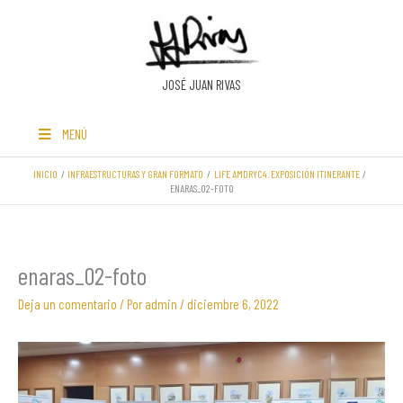
Ir
al
contenido
JOSÉ JUAN RIVAS
MENÚ
INICIO
INFRAESTRUCTURAS Y GRAN FORMATO
LIFE AMDRYC4. EXPOSICIÓN ITINERANTE
ENARAS_02-FOTO
enaras_02-foto
Deja un comentario
/ Por
admin
/
diciembre 6, 2022