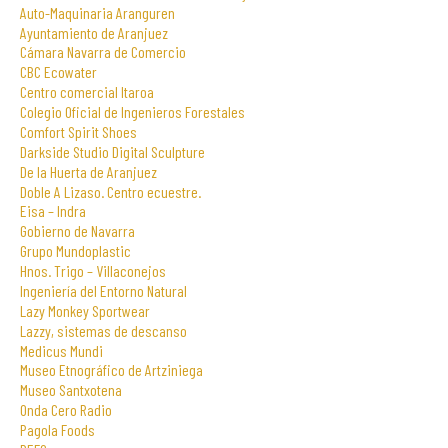
Auto-Maquinaria Aranguren
Ayuntamiento de Aranjuez
Cámara Navarra de Comercio
CBC Ecowater
Centro comercial Itaroa
Colegio Oficial de Ingenieros Forestales
Comfort Spirit Shoes
Darkside Studio Digital Sculpture
De la Huerta de Aranjuez
Doble A Lizaso. Centro ecuestre.
Eisa – Indra
Gobierno de Navarra
Grupo Mundoplastic
Hnos. Trigo – Villaconejos
Ingeniería del Entorno Natural
Lazy Monkey Sportwear
Lazzy, sistemas de descanso
Medicus Mundi
Museo Etnográfico de Artziniega
Museo Santxotena
Onda Cero Radio
Pagola Foods