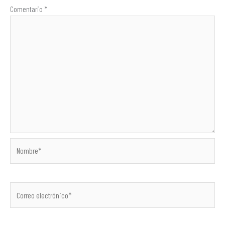
Comentario
*
Nombre*
Correo
electrónico*