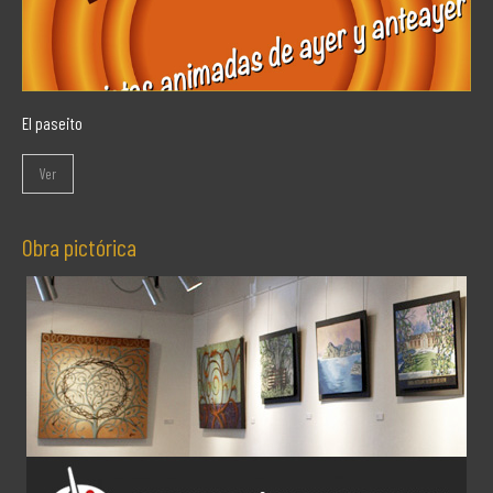
El paseito
Ver
Obra pictórica