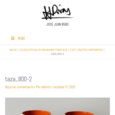
Ir
al
contenido
JOSÉ JUAN RIVAS
MENÚ
INICIO
COLEGIO OFICIAL DE INGENIEROS FORESTALES
COITF, OBJETOS CORPORATIVOS
TAZA_800-2
taza_800-2
Deja un comentario
/ Por
admin
/
octubre 17, 2021