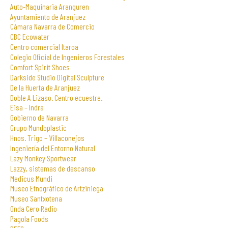
Auto-Maquinaria Aranguren
Ayuntamiento de Aranjuez
Cámara Navarra de Comercio
CBC Ecowater
Centro comercial Itaroa
Colegio Oficial de Ingenieros Forestales
Comfort Spirit Shoes
Darkside Studio Digital Sculpture
De la Huerta de Aranjuez
Doble A Lizaso. Centro ecuestre.
Eisa – Indra
Gobierno de Navarra
Grupo Mundoplastic
Hnos. Trigo – Villaconejos
Ingeniería del Entorno Natural
Lazy Monkey Sportwear
Lazzy, sistemas de descanso
Medicus Mundi
Museo Etnográfico de Artziniega
Museo Santxotena
Onda Cero Radio
Pagola Foods