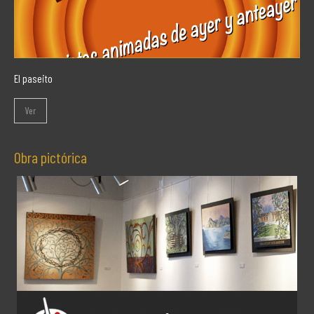
El paseito
Ver
Obra pictórica