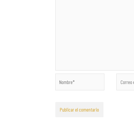
Nombre*
Correo
electróni