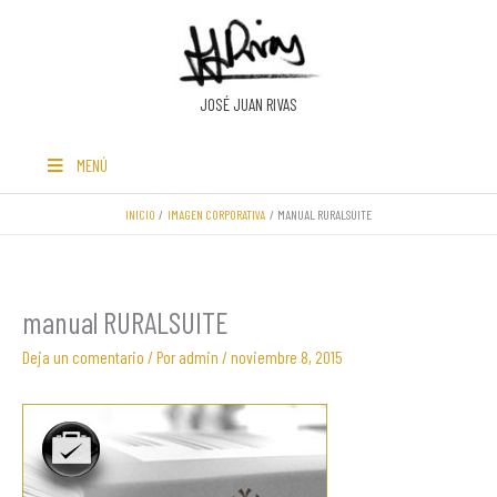
Ir
al
contenido
JOSÉ JUAN RIVAS
MENÚ
INICIO
IMAGEN CORPORATIVA
MANUAL RURALSUITE
manual RURALSUITE
Deja un comentario
/ Por
admin
/
noviembre 8, 2015