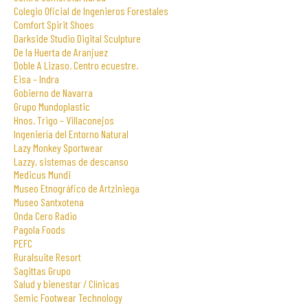
Colegio Oficial de Ingenieros Forestales
Comfort Spirit Shoes
Darkside Studio Digital Sculpture
De la Huerta de Aranjuez
Doble A Lizaso. Centro ecuestre.
Eisa – Indra
Gobierno de Navarra
Grupo Mundoplastic
Hnos. Trigo – Villaconejos
Ingeniería del Entorno Natural
Lazy Monkey Sportwear
Lazzy, sistemas de descanso
Medicus Mundi
Museo Etnográfico de Artziniega
Museo Santxotena
Onda Cero Radio
Pagola Foods
PEFC
Ruralsuite Resort
Sagittas Grupo
Salud y bienestar / Clínicas
Semic Footwear Technology