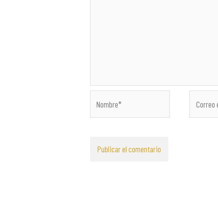
Nombre*
Correo
electróni