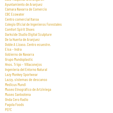
Ayuntamiento de Aranjuez
Cámara Navarra de Comercio
CBC Ecowater
Centro comercial Itaroa
Colegio Oficial de Ingenieros Forestales
Comfort Spirit Shoes
Darkside Studio Digital Sculpture
De la Huerta de Aranjuez
Doble A Lizaso. Centro ecuestre.
Eisa – Indra
Gobierno de Navarra
Grupo Mundoplastic
Hnos. Trigo – Villaconejos
Ingeniería del Entorno Natural
Lazy Monkey Sportwear
Lazzy, sistemas de descanso
Medicus Mundi
Museo Etnográfico de Artziniega
Museo Santxotena
Onda Cero Radio
Pagola Foods
PEFC