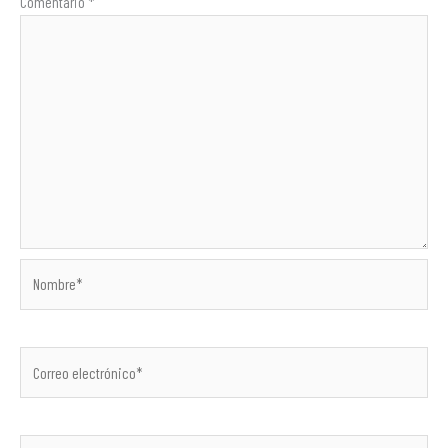
Comentario
*
Nombre*
Correo
electrónico*
Web