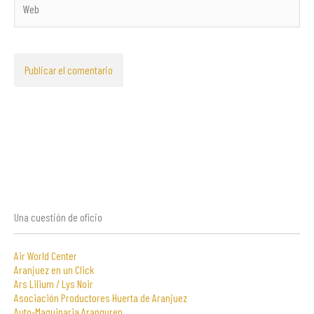
Una cuestión de oficio
Air World Center
Aranjuez en un Click
Ars Lilium / Lys Noir
Asociación Productores Huerta de Aranjuez
Auto-Maquinaria Aranguren