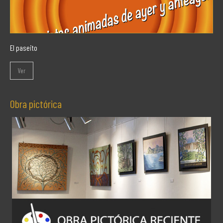
El paseito
Ver
Obra pictórica