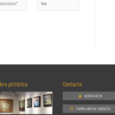
co*
bra pictórica
Contacta
ACERCA DE MI
FORMULARIO DE CONTACTO