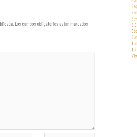
Sa
Sal
Se
blicada.
Los campos obligatorios están marcados
SIC
Soc
Su
Tat
Tu
Vi
Web