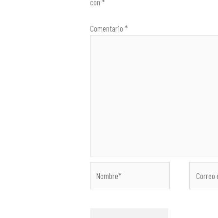
con
*
Comentario
*
Nombre*
Correo
electróni