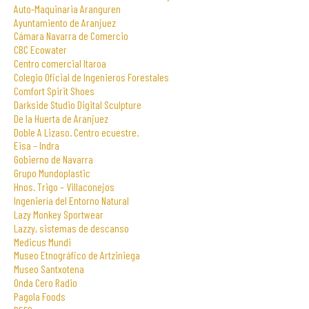
Auto-Maquinaria Aranguren
Ayuntamiento de Aranjuez
Cámara Navarra de Comercio
CBC Ecowater
Centro comercial Itaroa
Colegio Oficial de Ingenieros Forestales
Comfort Spirit Shoes
Darkside Studio Digital Sculpture
De la Huerta de Aranjuez
Doble A Lizaso. Centro ecuestre.
Eisa – Indra
Gobierno de Navarra
Grupo Mundoplastic
Hnos. Trigo – Villaconejos
Ingeniería del Entorno Natural
Lazy Monkey Sportwear
Lazzy, sistemas de descanso
Medicus Mundi
Museo Etnográfico de Artziniega
Museo Santxotena
Onda Cero Radio
Pagola Foods