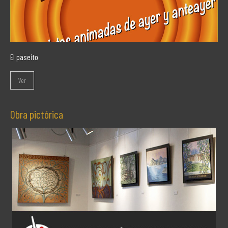
El paseito
Ver
Obra pictórica