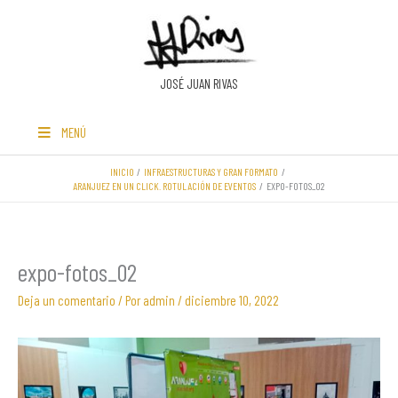
Ir
al
contenido
JOSÉ JUAN RIVAS
MENÚ
INICIO
INFRAESTRUCTURAS Y GRAN FORMATO
ARANJUEZ EN UN CLICK. ROTULACIÓN DE EVENTOS
EXPO-FOTOS_02
expo-fotos_02
Deja un comentario
/ Por
admin
/
diciembre 10, 2022