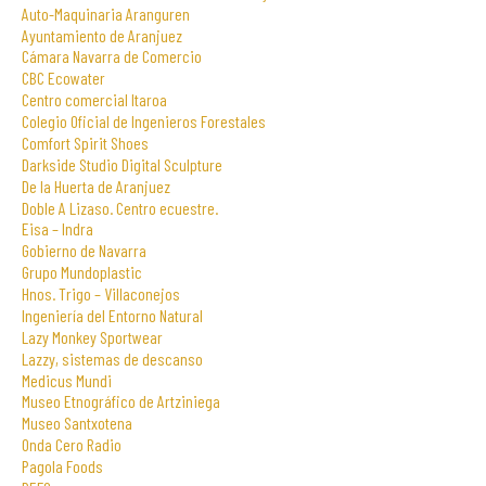
Auto-Maquinaria Aranguren
Ayuntamiento de Aranjuez
Cámara Navarra de Comercio
CBC Ecowater
Centro comercial Itaroa
Colegio Oficial de Ingenieros Forestales
Comfort Spirit Shoes
Darkside Studio Digital Sculpture
De la Huerta de Aranjuez
Doble A Lizaso. Centro ecuestre.
Eisa – Indra
Gobierno de Navarra
Grupo Mundoplastic
Hnos. Trigo – Villaconejos
Ingeniería del Entorno Natural
Lazy Monkey Sportwear
Lazzy, sistemas de descanso
Medicus Mundi
Museo Etnográfico de Artziniega
Museo Santxotena
Onda Cero Radio
Pagola Foods