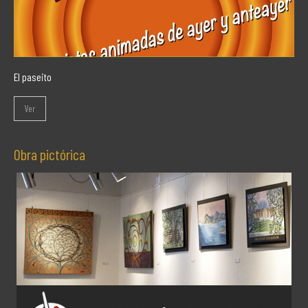
El paseito
Ver
Obra pictórica