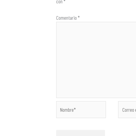
con
*
Comentario
*
Nombre*
Correo
electróni