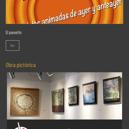
El paseito
Ver
Obra pictórica