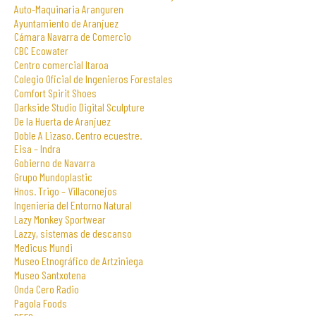
Auto-Maquinaria Aranguren
Ayuntamiento de Aranjuez
Cámara Navarra de Comercio
CBC Ecowater
Centro comercial Itaroa
Colegio Oficial de Ingenieros Forestales
Comfort Spirit Shoes
Darkside Studio Digital Sculpture
De la Huerta de Aranjuez
Doble A Lizaso. Centro ecuestre.
Eisa – Indra
Gobierno de Navarra
Grupo Mundoplastic
Hnos. Trigo – Villaconejos
Ingeniería del Entorno Natural
Lazy Monkey Sportwear
Lazzy, sistemas de descanso
Medicus Mundi
Museo Etnográfico de Artziniega
Museo Santxotena
Onda Cero Radio
Pagola Foods