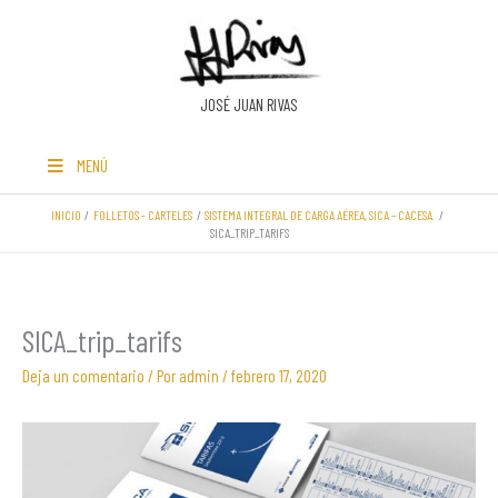
Ir
al
contenido
JOSÉ JUAN RIVAS
MENÚ
INICIO
FOLLETOS - CARTELES
SISTEMA INTEGRAL DE CARGA AÉREA, SICA – CACESA.
SICA_TRIP_TARIFS
SICA_trip_tarifs
Deja un comentario
/ Por
admin
/
febrero 17, 2020