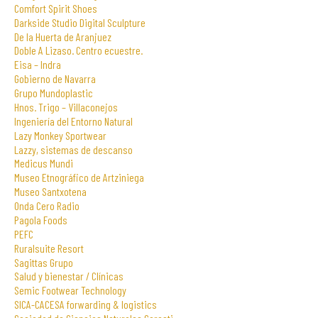
Comfort Spirit Shoes
Darkside Studio Digital Sculpture
De la Huerta de Aranjuez
Doble A Lizaso. Centro ecuestre.
Eisa – Indra
Gobierno de Navarra
Grupo Mundoplastic
Hnos. Trigo – Villaconejos
Ingeniería del Entorno Natural
Lazy Monkey Sportwear
Lazzy, sistemas de descanso
Medicus Mundi
Museo Etnográfico de Artziniega
Museo Santxotena
Onda Cero Radio
Pagola Foods
PEFC
Ruralsuite Resort
Sagittas Grupo
Salud y bienestar / Clínicas
Semic Footwear Technology
SICA-CACESA forwarding & logistics