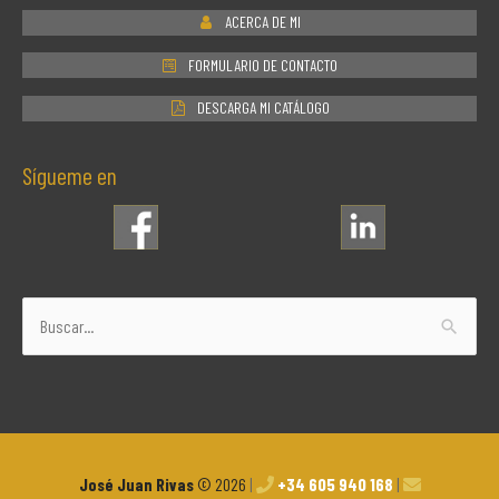
ACERCA DE MI
FORMULARIO DE CONTACTO
DESCARGA MI CATÁLOGO
Sígueme en
Buscar
por:
José Juan Rivas
© 2026
|
+34 605 940 168
|