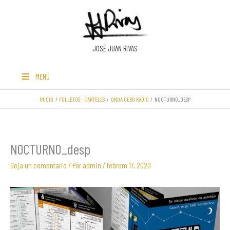
Ir
al
contenido
JOSÉ JUAN RIVAS
MENÚ
INICIO
FOLLETOS - CARTELES
ONDA CERO RADIO
NOCTURNO_DESP
NOCTURNO_desp
Deja un comentario
/ Por
admin
/
febrero 17, 2020