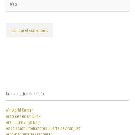
Una cuestión de oficio
Air World Center
Aranjuez en un Click
Ars Lilium / Lys Noir
Asociación Productores Huerta de Aranjuez
Auto-Maquinaria Aranguren