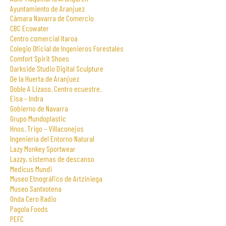
Ayuntamiento de Aranjuez
Cámara Navarra de Comercio
CBC Ecowater
Centro comercial Itaroa
Colegio Oficial de Ingenieros Forestales
Comfort Spirit Shoes
Darkside Studio Digital Sculpture
De la Huerta de Aranjuez
Doble A Lizaso. Centro ecuestre.
Eisa – Indra
Gobierno de Navarra
Grupo Mundoplastic
Hnos. Trigo – Villaconejos
Ingeniería del Entorno Natural
Lazy Monkey Sportwear
Lazzy, sistemas de descanso
Medicus Mundi
Museo Etnográfico de Artziniega
Museo Santxotena
Onda Cero Radio
Pagola Foods
PEFC