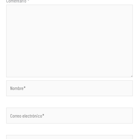
Comentario
*
Nombre*
Correo
electrónico*
Web