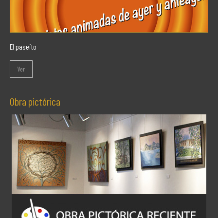
El paseito
Ver
Obra pictórica