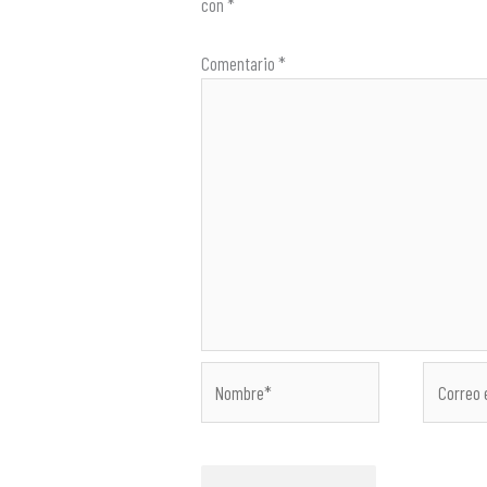
con
*
Comentario
*
Nombre*
Correo
electróni