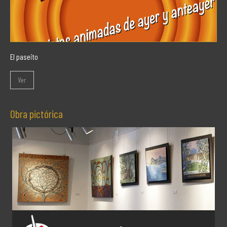
El paseito
Ver
Obra pictórica