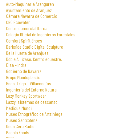
Auto-Maquinaria Aranguren
Ayuntamiento de Aranjuez
Cámara Navarra de Comercio
CBC Ecowater
Centro comercial Itaroa
Colegio Oficial de Ingenieros Forestales
Comfort Spirit Shoes
Darkside Studio Digital Sculpture
De la Huerta de Aranjuez
Doble A Lizaso. Centro ecuestre.
Eisa – Indra
Gobierno de Navarra
Grupo Mundoplastic
Hnos. Trigo – Villaconejos
Ingeniería del Entorno Natural
Lazy Monkey Sportwear
Lazzy, sistemas de descanso
Medicus Mundi
Museo Etnográfico de Artziniega
Museo Santxotena
Onda Cero Radio
Pagola Foods