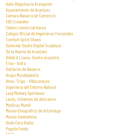
Auto-Maquinaria Aranguren
Ayuntamiento de Aranjuez
Cámara Navarra de Comercio
CBC Ecowater
Centro comercial Itaroa
Colegio Oficial de Ingenieros Forestales
Comfort Spirit Shoes
Darkside Studio Digital Sculpture
De la Huerta de Aranjuez
Doble A Lizaso. Centro ecuestre.
Eisa – Indra
Gobierno de Navarra
Grupo Mundoplastic
Hnos. Trigo – Villaconejos
Ingeniería del Entorno Natural
Lazy Monkey Sportwear
Lazzy, sistemas de descanso
Medicus Mundi
Museo Etnográfico de Artziniega
Museo Santxotena
Onda Cero Radio
Pagola Foods