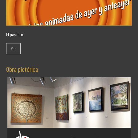
El paseito
Ver
Obra pictórica