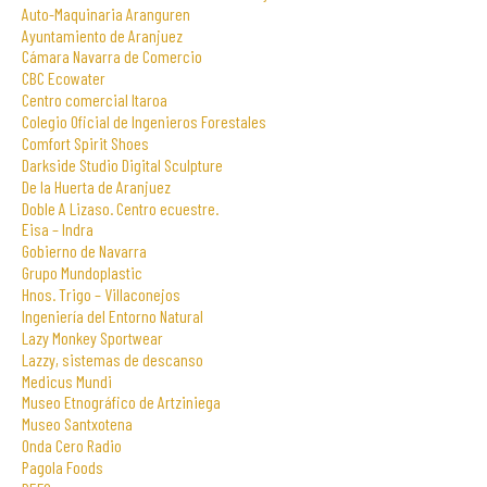
Auto-Maquinaria Aranguren
Ayuntamiento de Aranjuez
Cámara Navarra de Comercio
CBC Ecowater
Centro comercial Itaroa
Colegio Oficial de Ingenieros Forestales
Comfort Spirit Shoes
Darkside Studio Digital Sculpture
De la Huerta de Aranjuez
Doble A Lizaso. Centro ecuestre.
Eisa – Indra
Gobierno de Navarra
Grupo Mundoplastic
Hnos. Trigo – Villaconejos
Ingeniería del Entorno Natural
Lazy Monkey Sportwear
Lazzy, sistemas de descanso
Medicus Mundi
Museo Etnográfico de Artziniega
Museo Santxotena
Onda Cero Radio
Pagola Foods