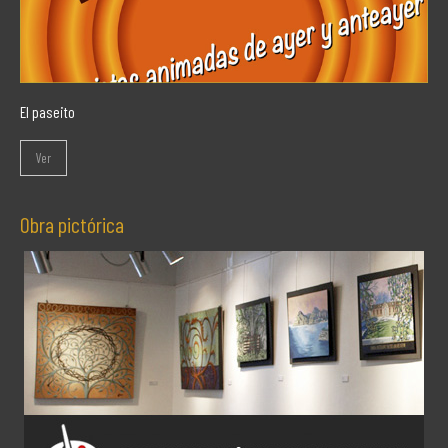
El paseito
Ver
Obra pictórica