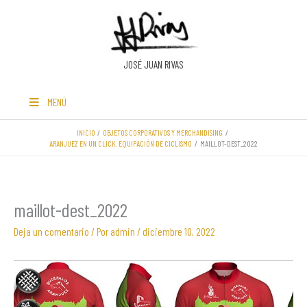
Ir
al
contenido
JOSÉ JUAN RIVAS
MENÚ
INICIO
OBJETOS CORPORATIVOS Y MERCHANDISING
ARANJUEZ EN UN CLICK. EQUIPACIÓN DE CICLISMO
MAILLOT-DEST_2022
maillot-dest_2022
Deja un comentario
/ Por
admin
/
diciembre 10, 2022