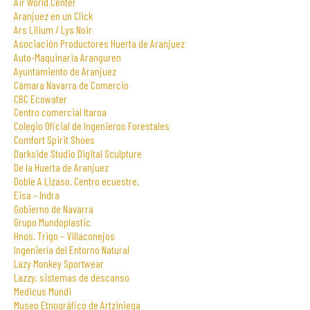
Air World Center
Aranjuez en un Click
Ars Lilium / Lys Noir
Asociación Productores Huerta de Aranjuez
Auto-Maquinaria Aranguren
Ayuntamiento de Aranjuez
Cámara Navarra de Comercio
CBC Ecowater
Centro comercial Itaroa
Colegio Oficial de Ingenieros Forestales
Comfort Spirit Shoes
Darkside Studio Digital Sculpture
De la Huerta de Aranjuez
Doble A Lizaso. Centro ecuestre.
Eisa – Indra
Gobierno de Navarra
Grupo Mundoplastic
Hnos. Trigo – Villaconejos
Ingeniería del Entorno Natural
Lazy Monkey Sportwear
Lazzy, sistemas de descanso
Medicus Mundi
Museo Etnográfico de Artziniega