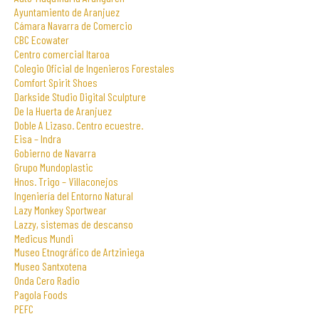
Ayuntamiento de Aranjuez
Cámara Navarra de Comercio
CBC Ecowater
Centro comercial Itaroa
Colegio Oficial de Ingenieros Forestales
Comfort Spirit Shoes
Darkside Studio Digital Sculpture
De la Huerta de Aranjuez
Doble A Lizaso. Centro ecuestre.
Eisa – Indra
Gobierno de Navarra
Grupo Mundoplastic
Hnos. Trigo – Villaconejos
Ingeniería del Entorno Natural
Lazy Monkey Sportwear
Lazzy, sistemas de descanso
Medicus Mundi
Museo Etnográfico de Artziniega
Museo Santxotena
Onda Cero Radio
Pagola Foods
PEFC