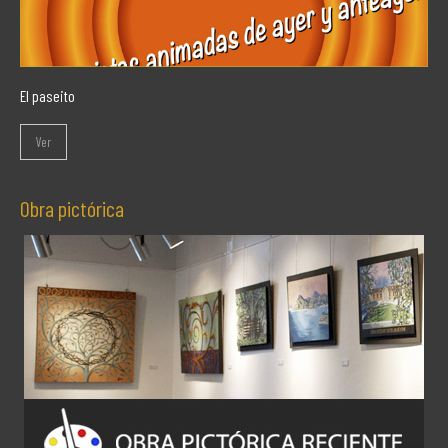
El paseito
Ver
Obra pictórica