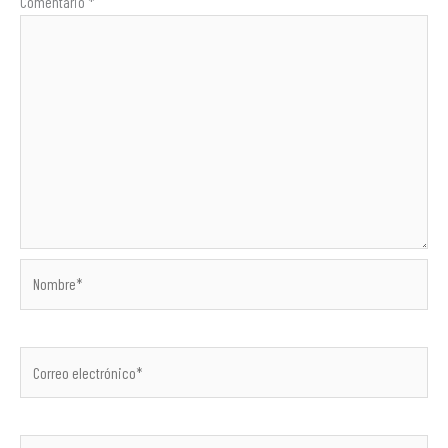
Comentario
*
Nombre*
Correo
electrónico*
Web