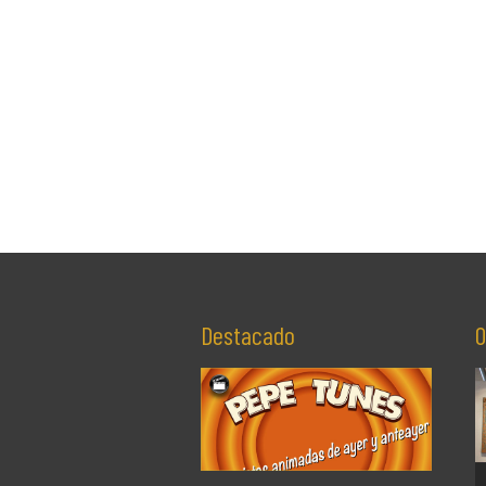
Destacado
O