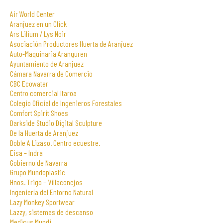
Air World Center
Aranjuez en un Click
Ars Lilium / Lys Noir
Asociación Productores Huerta de Aranjuez
Auto-Maquinaria Aranguren
Ayuntamiento de Aranjuez
Cámara Navarra de Comercio
CBC Ecowater
Centro comercial Itaroa
Colegio Oficial de Ingenieros Forestales
Comfort Spirit Shoes
Darkside Studio Digital Sculpture
De la Huerta de Aranjuez
Doble A Lizaso. Centro ecuestre.
Eisa – Indra
Gobierno de Navarra
Grupo Mundoplastic
Hnos. Trigo – Villaconejos
Ingeniería del Entorno Natural
Lazy Monkey Sportwear
Lazzy, sistemas de descanso
Medicus Mundi