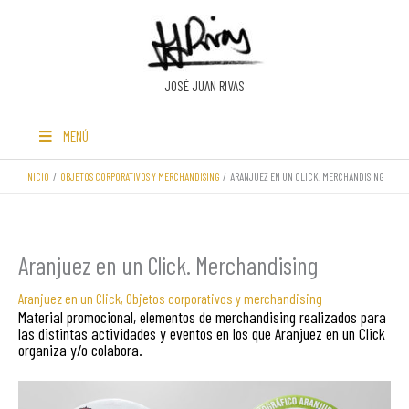
Ir
al
contenido
JOSÉ JUAN RIVAS
MENÚ
INICIO
OBJETOS CORPORATIVOS Y MERCHANDISING
ARANJUEZ EN UN CLICK. MERCHANDISING
Aranjuez en un Click. Merchandising
Aranjuez en un Click
,
Objetos corporativos y merchandising
Material promocional, elementos de merchandising realizados para
las distintas actividades y eventos en los que Aranjuez en un Click
organiza y/o colabora.