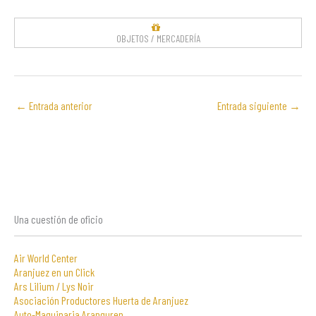
OBJETOS / MERCADERÍA
←
Entrada anterior
Entrada siguiente
→
Una cuestión de oficio
Air World Center
Aranjuez en un Click
Ars Lilium / Lys Noir
Asociación Productores Huerta de Aranjuez
Auto-Maquinaria Aranguren