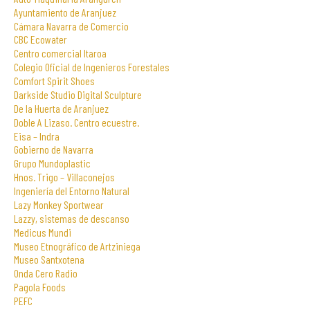
Ayuntamiento de Aranjuez
Cámara Navarra de Comercio
CBC Ecowater
Centro comercial Itaroa
Colegio Oficial de Ingenieros Forestales
Comfort Spirit Shoes
Darkside Studio Digital Sculpture
De la Huerta de Aranjuez
Doble A Lizaso. Centro ecuestre.
Eisa – Indra
Gobierno de Navarra
Grupo Mundoplastic
Hnos. Trigo – Villaconejos
Ingeniería del Entorno Natural
Lazy Monkey Sportwear
Lazzy, sistemas de descanso
Medicus Mundi
Museo Etnográfico de Artziniega
Museo Santxotena
Onda Cero Radio
Pagola Foods
PEFC