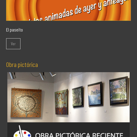
El paseito
Ver
Obra pictórica