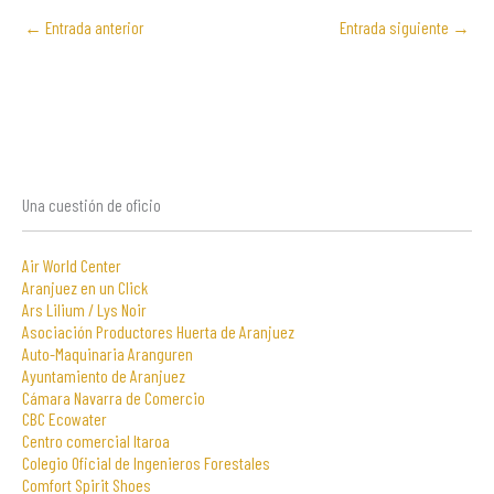
←
Entrada anterior
Entrada siguiente
→
Una cuestión de oficio
Air World Center
Aranjuez en un Click
Ars Lilium / Lys Noir
Asociación Productores Huerta de Aranjuez
Auto-Maquinaria Aranguren
Ayuntamiento de Aranjuez
Cámara Navarra de Comercio
CBC Ecowater
Centro comercial Itaroa
Colegio Oficial de Ingenieros Forestales
Comfort Spirit Shoes