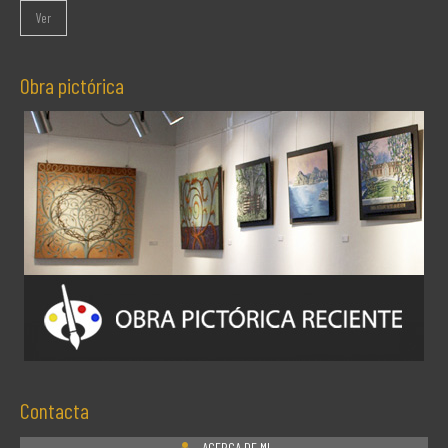
Ver
Obra pictórica
Contacta
ACERCA DE MI