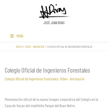
Ir
al
contenido
JOSÉ JUAN RIVAS
MENÚ
INICIO
VIDEO - ANIMACIÓN
COLEGIO OFICIAL DE INGENIEROS FORESTALES
Colegio Oficial de Ingenieros Forestales
Colegio Oficial de Ingenieros Forestales
,
Video - Animación
Presentación oficial de la nueva imagen corporativa del Colegio en la
Casa de Vacas del madrileño Parque del Buen Retiro.