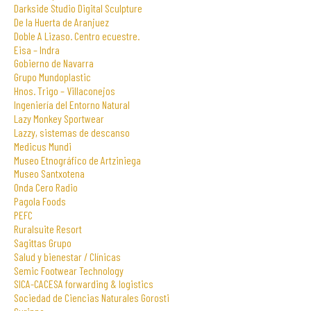
Darkside Studio Digital Sculpture
De la Huerta de Aranjuez
Doble A Lizaso. Centro ecuestre.
Eisa – Indra
Gobierno de Navarra
Grupo Mundoplastic
Hnos. Trigo – Villaconejos
Ingeniería del Entorno Natural
Lazy Monkey Sportwear
Lazzy, sistemas de descanso
Medicus Mundi
Museo Etnográfico de Artziniega
Museo Santxotena
Onda Cero Radio
Pagola Foods
PEFC
Ruralsuite Resort
Sagittas Grupo
Salud y bienestar / Clínicas
Semic Footwear Technology
SICA-CACESA forwarding & logistics
Sociedad de Ciencias Naturales Gorosti