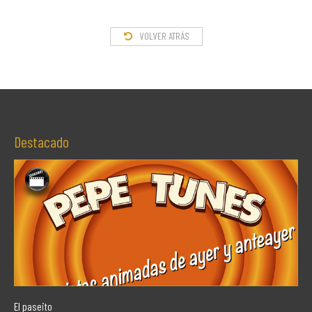
VOLVER ATRÁS
Destacado
El paseito