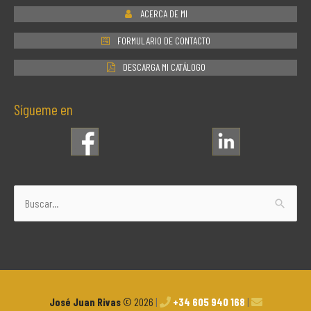
ACERCA DE MI
FORMULARIO DE CONTACTO
DESCARGA MI CATÁLOGO
Sígueme en
Buscar
por:
José Juan Rivas
© 2026
|
+34 605 940 168
|