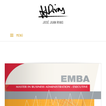
Ir
al
contenido
JOSÉ JUAN RIVAS
MENÚ