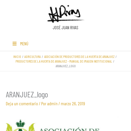
Ir
al
contenido
JOSÉ JUAN RIVAS
MENÚ
INICIO
AGRICULTURA
ASOCIACIÓN DE PRODUCTORES DE LA HUERTA DE ARANJUEZ
PRODUCTORES DE LA HUERTA DE ARANJUEZ – MANUAL DE IMAGEN INSTITUCIONAL
ARANJUEZ_LOGO
ARANJUEZ_logo
Deja un comentario
/ Por
admin
/
marzo 26, 2019