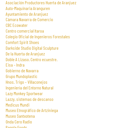
Asociación Productores Huerta de Aranjuez
Auto-Maquinaria Aranguren
Ayuntamiento de Aranjuez
Cámara Navarra de Comercio
CBC Ecowater
Centro comercial Itaroa
Colegio Oficial de Ingenieros Forestales
Comfort Spirit Shoes
Darkside Studio Digital Sculpture
De la Huerta de Aranjuez
Doble A Lizaso. Centro ecuestre.
Eisa – Indra
Gobierno de Navarra
Grupo Mundoplastic
Hnos. Trigo – Villaconejos
Ingeniería del Entorno Natural
Lazy Monkey Sportwear
Lazzy, sistemas de descanso
Medicus Mundi
Museo Etnográfico de Artziniega
Museo Santxotena
Onda Cero Radio
Pagola Foods