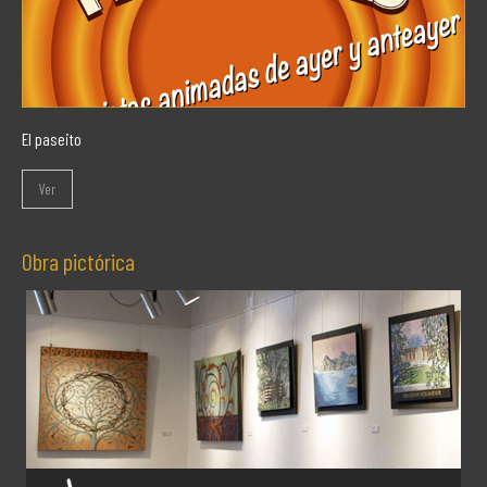
El paseito
Ver
Obra pictórica